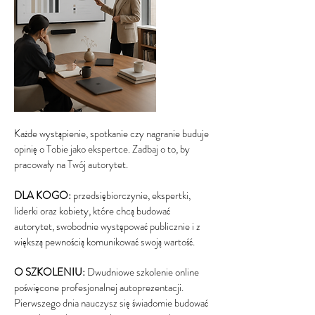
Każde wystąpienie, spotkanie czy nagranie buduje
opinię o Tobie jako ekspertce. Zadbaj o to, by
pracowały na Twój autorytet.
DLA KOGO:
przedsiębiorczynie, ekspertki,
liderki oraz kobiety, które chcą budować
autorytet, swobodnie występować publicznie i z
większą pewnością komunikować swoją wartość.
O SZKOLENIU:
Dwudniowe szkolenie online
poświęcone profesjonalnej autoprezentacji.
Pierwszego dnia nauczysz się świadomie budować