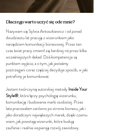
Dlaczego warto uczyć się ode mnie?
Nazywam się Sylwia Antoszkiewicz i od ponad
dwudziestu lat pracuję z wizerunkiem jako
narzędziem komunikacji biznesowej. Przez ten
czas świat pracy zmienił się bardziej niż przez kilka
wcześniejszych dekad. Dziś kompetencje są
punktem wyjścia, a o tym, jak jesteśmy
postrzegani coraz częściej decyduje sposób, w jaki
potrafimy je komunikować.
Jestem twórczynią autorskiej metody
Inside Your
Style®
, która łączy psychologię wizerunku,
komunikację i budowanie marki osobistej. Przez
lata pracowałam zarówno po stronie biznesu, jak i
jako doradczyni największych marek, dzięki czemu
wiem, jak powstają wizerunki, które budują
zaufanie i realnie wspierają rozwój zawodowy.