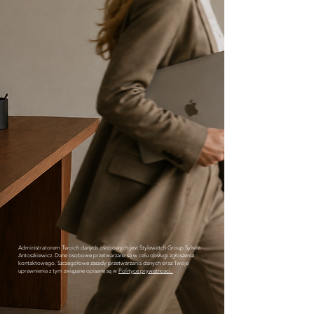
Administratorem Twoich danych osobowych jest Stylewatch Group Sylwia
Antoszkiewicz. Dane osobowe przetwarzane są w celu obsługi zgłoszenia
kontaktowego. Szczegółowe zasady przetwarzania danych oraz Twoje
uprawnienia z tym związane opisane są w
Polityce prywatności.