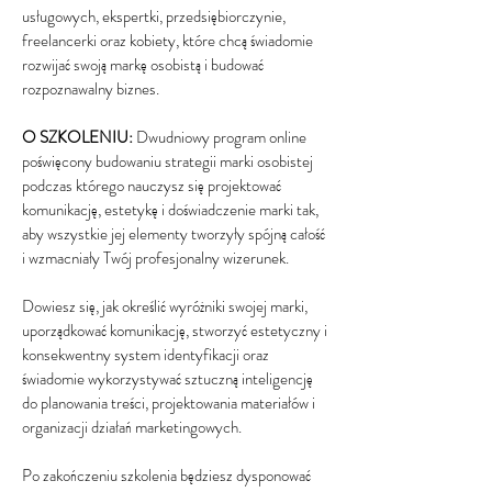
usługowych, ekspertki, przedsiębiorczynie,
freelancerki oraz kobiety, które chcą świadomie
rozwijać swoją markę osobistą i budować
rozpoznawalny biznes.
O SZKOLENIU:
Dwudniowy program online
poświęcony budowaniu strategii marki osobistej
podczas którego nauczysz się projektować
komunikację, estetykę i doświadczenie marki tak,
aby wszystkie jej elementy tworzyły spójną całość
i wzmacniały Twój profesjonalny wizerunek.
Dowiesz się, jak określić wyróżniki swojej marki,
uporządkować komunikację, stworzyć estetyczny i
konsekwentny system identyfikacji oraz
świadomie wykorzystywać sztuczną inteligencję
do planowania treści, projektowania materiałów i
organizacji działań marketingowych.
Po zakończeniu szkolenia będziesz dysponować