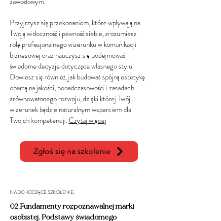
zawodowym.
Przyjrzysz się przekonaniom, które wpływają na
Twoją widoczność i pewność siebie, zrozumiesz
rolę profesjonalnego wizerunku w komunikacji
biznesowej oraz nauczysz się podejmować
świadome decyzje dotyczące własnego stylu.
Dowiesz się również, jak budować spójną estetykę
opartą na jakości, ponadczasowości i zasadach
zrównoważonego rozwoju, dzięki której Twój
wizerunek będzie naturalnym wsparciem dla
Twoich kompetencji.
Czytaj więcej
Zgłoś się na szkolenie
NADCHODZĄCE SZKOLENIE:
02.Fundamenty rozpoznawalnej marki
osobistej. Podstawy świadomego