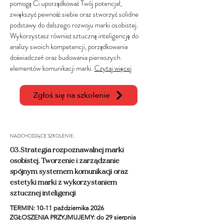
pomogą Ci uporządkować Twój potencjał,
zwiększyć pewność siebie oraz stworzyć solidne
podstawy do dalszego rozwoju marki osobistej.
Wykorzystasz również sztuczną inteligencję do
analizy swoich kompetencji, porządkowania
doświadczeń oraz budowania pierwszych
elementów komunikacji marki.
Czytaj więcej
Zgłoś się na szkolenie
NADCHODZĄCE SZKOLENIE:
03.Strategia rozpoznawalnej marki
osobistej. Tworzenie i zarządzanie
spójnym systemem komunikacji oraz
estetyki marki z wykorzystaniem
sztucznej inteligencji
TERMIN: 10-11 października 2026​
ZGŁOSZENIA PRZYJMUJEMY: do 29 sierpnia