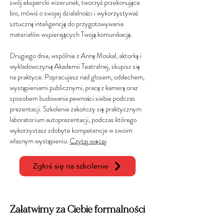
swój ekspercki wizerunek, tworzyć przekonujące
bio, mówić o swojej działalności i wykorzystywać
sztuczną inteligencję do przygotowywania
materiałów wspierających Twoją komunikację.
Drugiego dnia, wspólnie z Anną Moskal, aktorką i
wykładowczynią Akademii Teatralnej, skupisz się
na praktyce. Popracujesz nad głosem, oddechem,
wystąpieniami publicznymi, pracą z kamerą oraz
sposobem budowania pewności siebie podczas
prezentacji. Szkolenie zakończy się praktycznym
laboratorium autoprezentacji, podczas którego
wykorzystasz zdobyte kompetencje w swoim
własnym wystąpieniu.
Czytaj więcej
Zgłoś się na szkolenie
Załatwimy za Ciebie formalności