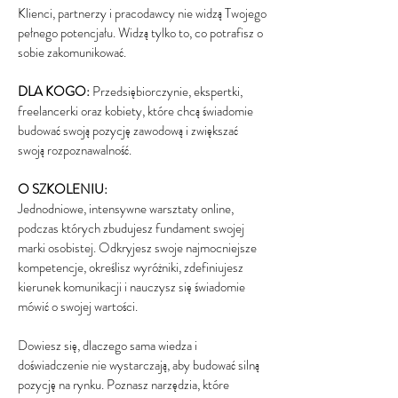
Klienci, partnerzy i pracodawcy nie widzą Twojego
pełnego potencjału. Widzą tylko to, co potrafisz o
sobie zakomunikować.
DLA KOGO:
Przedsiębiorczynie, ekspertki,
freelancerki oraz kobiety, które chcą świadomie
budować swoją pozycję zawodową i zwiększać
swoją rozpoznawalność.
O SZKOLENIU:
Jednodniowe, intensywne warsztaty online,
podczas których zbudujesz fundament swojej
marki osobistej. Odkryjesz swoje najmocniejsze
kompetencje, określisz wyróżniki, zdefiniujesz
kierunek komunikacji i nauczysz się świadomie
mówić o swojej wartości.
Dowiesz się, dlaczego sama wiedza i
doświadczenie nie wystarczają, aby budować silną
pozycję na rynku. Poznasz narzędzia, które