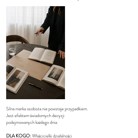
Silna marka osobista nie powstaje przypadkiem.
Jest efektem świadomych decyzji
podejmowanych każdego dnia.​
DLA KOGO:
Właścicielki działalności