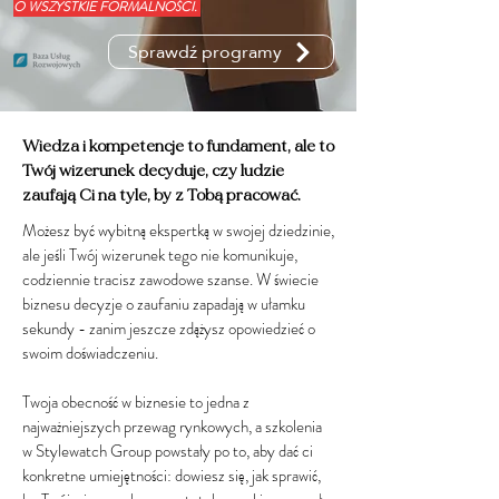
O WSZYSTKIE FORMALNOŚCI.
Sprawdź programy
Wiedza i kompetencje to fundament, ale to
Twój wizerunek decyduje, czy ludzie
zaufają Ci na tyle, by z Tobą pracować.
Możesz być wybitną ekspertką w swojej dziedzinie,
ale jeśli Twój wizerunek tego nie komunikuje,
codziennie tracisz zawodowe szanse. W świecie
biznesu decyzje o zaufaniu zapadają w ułamku
sekundy - zanim jeszcze zdążysz opowiedzieć o
swoim doświadczeniu.
Twoja obecność w biznesie to jedna z
najważniejszych przewag rynkowych, a szkolenia
w Stylewatch Group powstały po to, aby dać ci
konkretne umiejętności: dowiesz się, jak sprawić,