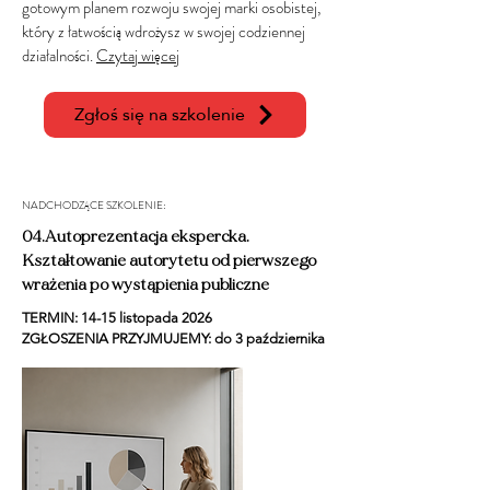
gotowym planem rozwoju swojej marki osobistej,
który z łatwością wdrożysz w swojej codziennej
działalności.
Czytaj więcej
Zgłoś się na szkolenie
NADCHODZĄCE SZKOLENIE:
04.Autoprezentacja ekspercka.
Kształtowanie autorytetu od pierwszego
wrażenia po wystąpienia publiczne
TERMIN: 14-15 listopada 2026
ZGŁOSZENIA PRZYJMUJEMY: do 3 października