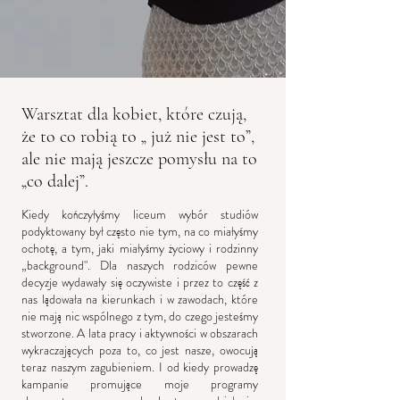
Warsztat dla kobiet, które czują,
że to co robią to „ już nie jest to”,
ale nie mają jeszcze pomysłu na to
„co dalej”.
Kiedy kończyłyśmy liceum wybór studiów
podyktowany był często nie tym, na co miałyśmy
ochotę, a tym, jaki miałyśmy życiowy i rodzinny
„background". Dla naszych rodziców pewne
decyzje wydawały się oczywiste i przez to część z
nas lądowała na kierunkach i w zawodach, które
nie mają nic wspólnego z tym, do czego jesteśmy
stworzone. A lata pracy i aktywności w obszarach
wykraczających poza to, co jest nasze, owocują
teraz naszym zagubieniem. I od kiedy prowadzę
kampanie promujące moje programy